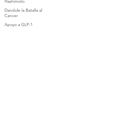
Hashimoto
Dandole la Batalla al
Cancer
Apoyo a GLP-1