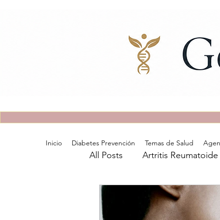
Inicio
Diabetes Prevención
Temas de Salud
Agen
All Posts
Artritis Reumatoide
Lupus
Tiroiditis de Has