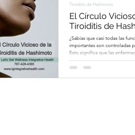
Tiroiditis de Hashimoto
El Círculo Vicios
Tiroiditis de Ha
¿Sabías que casi todas las fun
importantes son controladas po
Esto significa que las enferme