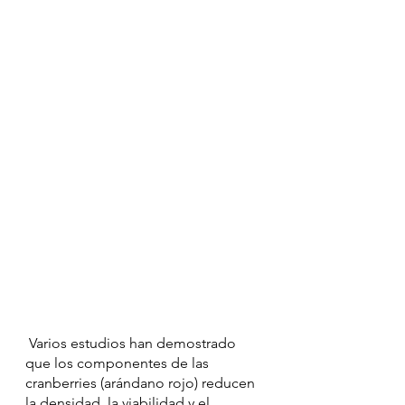
 Varios estudios han demostrado 
que los componentes de las 
cranberries (arándano rojo) reducen 
la densidad, la viabilidad y el 