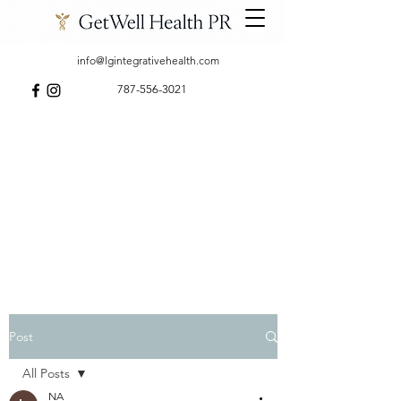
info@lgintegrativehealth.com
787-556-3021
Post
All Posts
NA