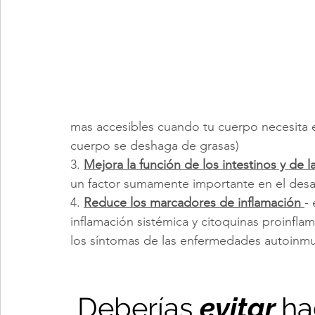
mas accesibles cuando tu cuerpo necesita e
cuerpo se deshaga de grasas)
3. 
Mejora la función de los intestinos y de l
un factor sumamente importante en el desa
4. 
Reduce los marcadores de inflamación 
-
inflamación sistémica y citoquinas proinfla
los síntomas de las enfermedades autoinmu
 Deberías 
evitar 
ha