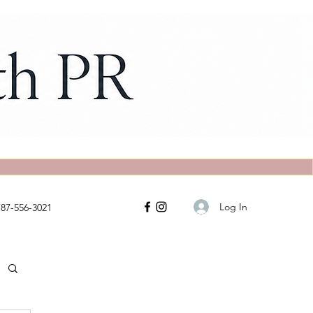
Log In
787-556-3021