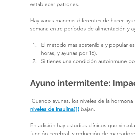
establecer patrones.
Hay varias maneras diferentes de hacer ayuno
semana entre períodos de alimentación y a
El método mas sostenible y popular es
horas, y ayunas por 16).
Si tienes una condición autoinmune po
Ayuno intermitente: Impac
Cuando ayunas, los niveles de la hormona
niveles de insulina(1)
 bajan.
En adición hay estudios clínicos que vincul
función cerebral, y reducción de marcadores