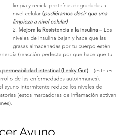
limpia y recicla proteínas degradadas a 
nivel celular
 (
pudiéramos decir que una 
limpieza a nivel celular)
2.
 Mejora la Resistencia a la insulina
 – Los 
niveles de insulina bajan y hace que las 
grasas almacenadas por tu cuerpo estén 
nergía (reacción perfecta por que hace que tu 
a permeabilidad intestinal (Leaky Gut)
—(este es 
rrollo de las enfermedades autoinmunes).
 el ayuno intermitente reduce los niveles de 
matorias (estos marcadores de inflamación activan 
nes).
cer Ayuno 