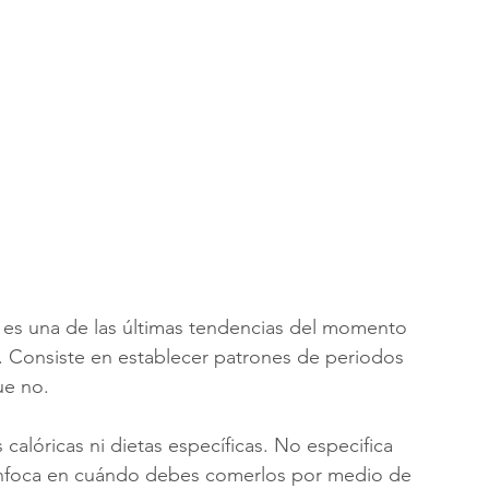
) es una de las últimas tendencias del momento 
r. Consiste en establecer patrones de periodos 
ue no.
 calóricas ni dietas específicas. No especifica 
nfoca en cuándo debes comerlos por medio de 