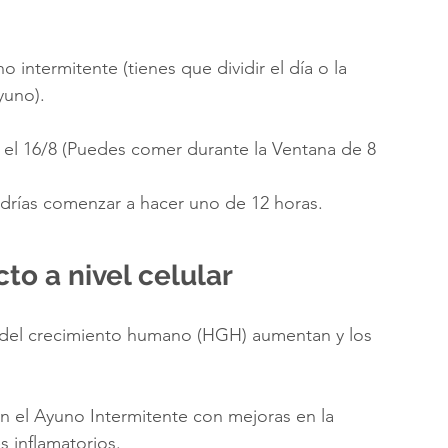
 intermitente (tienes que dividir el día o la 
yuno). 
 el 16/8 (Puedes comer durante la Ventana de 8 
drías comenzar a hacer uno de 12 horas.
to a nivel celular
 del crecimiento humano (HGH) aumentan y los 
an el Ayuno Intermitente con mejoras en la 
 inflamatorios.