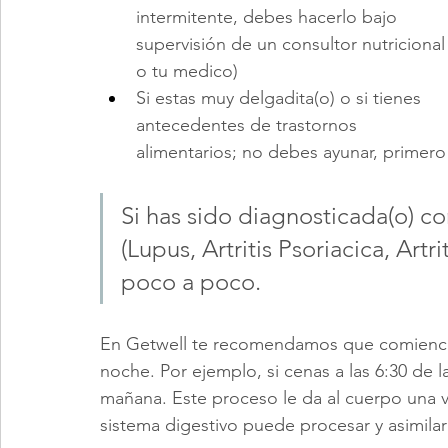
intermitente, debes hacerlo bajo 
supervisión de un consultor nutricional
o tu medico)
Si estas muy delgadita(o) o si tienes 
antecedentes de trastornos 
alimentarios; no debes ayunar, primero 
Si has sido diagnosticada(o) c
(Lupus, Artritis Psoriacica, Art
poco a poco. 
En Getwell te recomendamos que comiences
noche. Por ejemplo, si cenas a las 6:30 de l
mañana. Este proceso le da al cuerpo una v
sistema digestivo puede procesar y asimilar