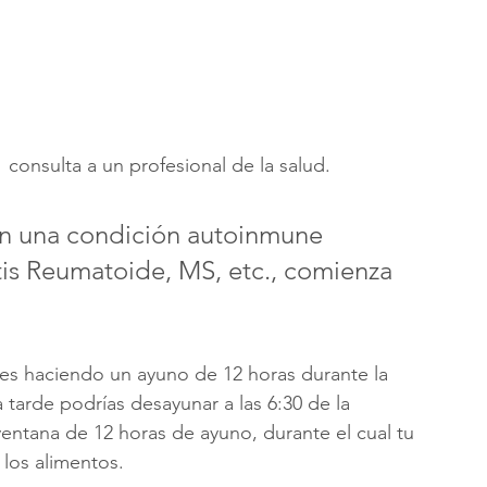
 
 consulta a un profesional de la salud.
on una condición autoinmune 
ritis Reumatoide, MS, etc., comienza 
 haciendo un ayuno de 12 horas durante la 
a tarde podrías desayunar a las 6:30 de la 
entana de 12 horas de ayuno, durante el cual tu 
 los alimentos. 