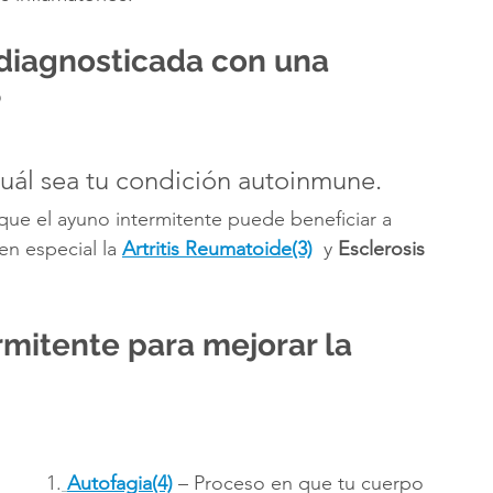
 diagnosticada con una 
?
uál sea tu condición autoinmune.
que el ayuno intermitente puede beneficiar a 
n especial la
Artritis Reumatoide(3)
 y 
Esclerosis 
rmitente para mejorar la 
1.
Autofagia(4)
 – Proceso en que tu cuerpo 