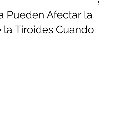
poyo a GLP-1
a Pueden Afectar la
 la Tiroides Cuando