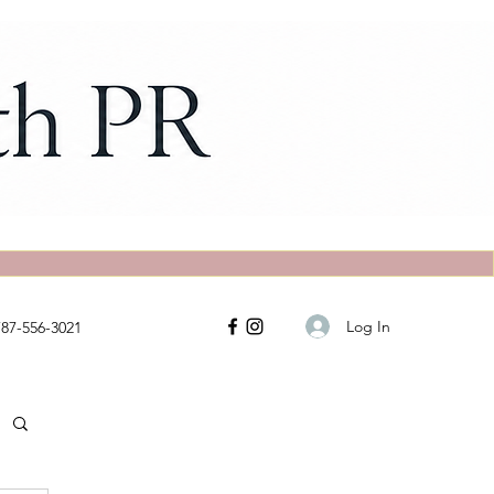
Log In
787-556-3021