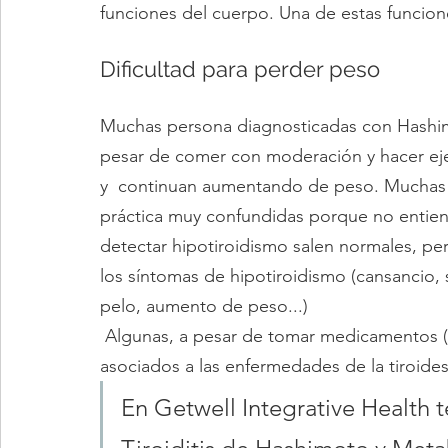
funciones del cuerpo. Una de estas funcione
Dificultad para perder peso
Muchas persona diagnosticadas con Hashim
pesar de comer con moderación y hacer ejer
y  continuan aumentando de peso. Muchas 
práctica muy confundidas porque no entiend
detectar hipotiroidismo salen normales, pe
los síntomas de hipotiroidismo (cansancio, se
pelo, aumento de peso...)
 Algunas, a pesar de tomar medicamentos (hormonas), siguen sintiendo los malestares 
asociados a las enfermedades de la tiroides
En Getwell Integrative Health 