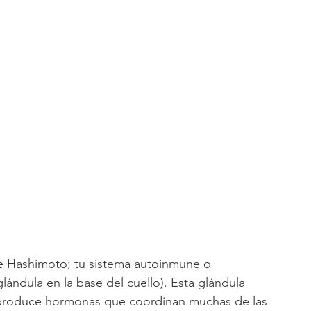
 de Hashimoto; tu sistema autoinmune o 
lándula en la base del cuello). Esta glándula 
 y produce hormonas que coordinan muchas de las 