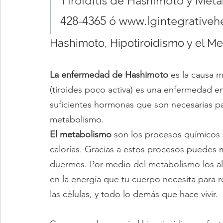
Tiroiditis de Hashimoto y Metab
428-4365 ó www.lgintegrativeh
Hashimoto, Hipotiroidismo y el M
La enfermedad de Hashimoto
 es la causa 
(tiroides poco activa) es una enfermedad en
suficientes hormonas que son necesarias pa
metabolismo.
El metabolismo
 son los procesos químicos 
calorías. Gracias a estos procesos puedes
duermes. Por medio del metabolismo los al
en la energía que tu cuerpo necesita para res
las células, y todo lo demás que hace vivir. 