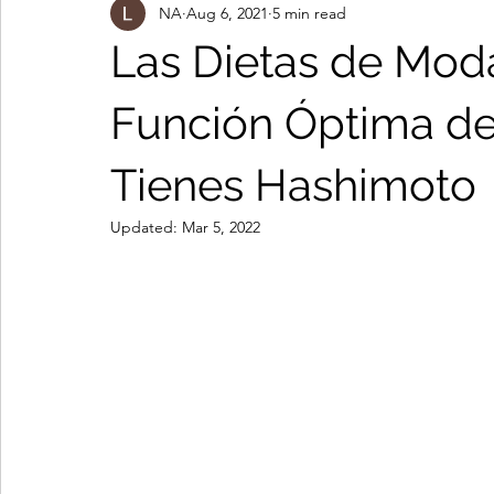
NA
Aug 6, 2021
5 min read
Tiroiditis de Hashimoto
Dandole la Batalla al Cancer
A
Las Dietas de Mod
Función Óptima de
Tienes Hashimoto
Updated:
Mar 5, 2022