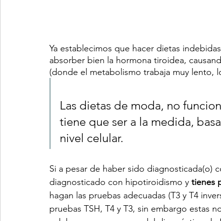
Ya establecimos que hacer dietas indebidas
absorber bien la hormona tiroidea, causa
(donde el metabolismo trabaja muy lento, l
Las dietas de moda, no funcion
tiene que ser a la medida, bas
nivel celular.
Si a pesar de haber sido diagnosticada(o) c
diagnosticado con hipotiroidismo y 
tienes
hagan las pruebas adecuadas (T3 y T4 inver
pruebas TSH, T4 y T3, sin embargo estas no