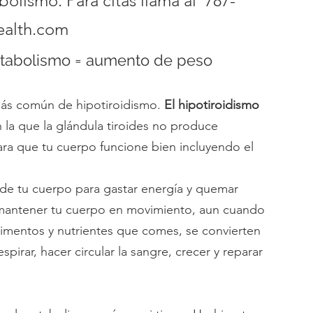
olismo. Para citas llama al  787-
ealth.com
etabolismo = aumento de peso
más común de hipotiroidismo. 
El hipotiroidismo
 la que la glándula tiroides no produce 
ra que tu cuerpo funcione bien incluyendo el 
de tu cuerpo para gastar energía y quemar 
 mantener tu cuerpo en movimiento, aun cuando 
imentos y nutrientes que comes, se convierten 
pirar, hacer circular la sangre, crecer y reparar 