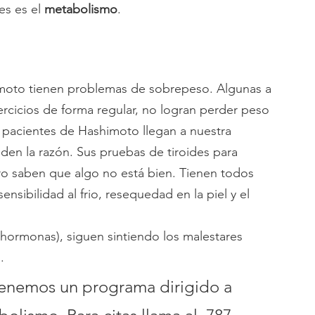
s es el 
metabolismo
. 
oto tienen problemas de sobrepeso. Algunas a 
cicios de forma regular, no logran perder peso 
pacientes de Hashimoto llegan a nuestra 
en la razón. Sus pruebas de tiroides para 
ro saben que algo no está bien. Tienen todos 
nsibilidad al frio, resequedad en la piel y el 
.
tenemos un programa dirigido a 