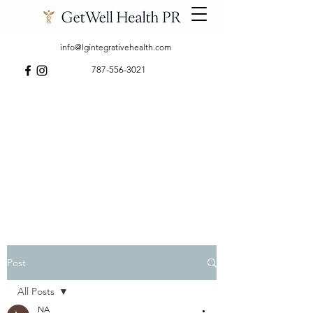
info@lgintegrativehealth.com
787-556-3021
Post
All Posts
NA