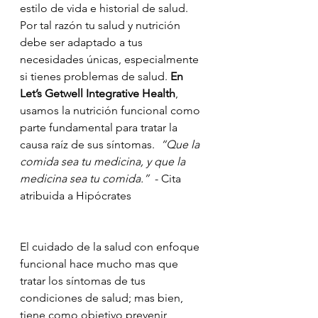
estilo de vida e historial de salud.  
Por tal razón tu salud y nutrición 
debe ser adaptado a tus 
necesidades únicas, especialmente 
si tienes problemas de salud. 
En 
Let’s Getwell Integrative Health
, 
usamos la nutrición funcional como 
parte fundamental para tratar la 
causa raíz de sus síntomas.  
“Que la 
comida sea tu medicina, y que la 
medicina sea tu comida.” 
 - Cita 
atribuida a Hipócrates
El cuidado de la salud con enfoque 
funcional hace mucho mas que 
tratar los síntomas de tus 
condiciones de salud; mas bien, 
tiene como objetivo prevenir 