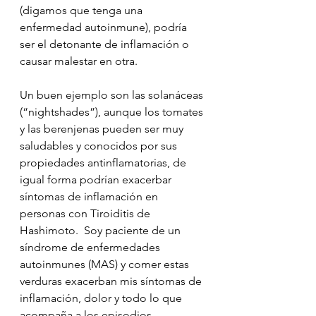
(digamos que tenga una 
enfermedad autoinmune), podría 
ser el detonante de inflamación o 
causar malestar en otra.
Un buen ejemplo son las solanáceas 
(“nightshades”), aunque los tomates 
y las berenjenas pueden ser muy 
saludables y conocidos por sus 
propiedades antinflamatorias, de 
igual forma podrían exacerbar 
síntomas de inflamación en 
personas con Tiroiditis de 
Hashimoto.  Soy paciente de un 
síndrome de enfermedades 
autoinmunes (MAS) y comer estas 
verduras exacerban mis síntomas de 
inflamación, dolor y todo lo que 
acompaña a los episodios 