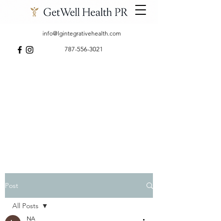
info@lgintegrativehealth.com
787-556-3021
Post
All Posts
NA