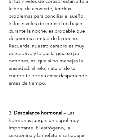
Si tus niveles de cortisol están alto a 
la hora de acostarte, tendrás 
problemas para conciliar el sueño. 
Si los niveles de cortisol no bajan 
durante la noche, es probable que 
despiertes a mitad de la noche. 
Recuerda, nuestro cerebro es muy 
perceptivo y le gusta guiarse por 
patrones, así que si no manejas la 
ansiedad, el reloj natural de tu 
cuerpo te podría estar despertando 
antes de tiempo.
3.
 Desbalance hormonal
 – Las 
hormonas juegan un papel muy 
importante. El estrógeno, la 
serotonina y la melatonina trabajan 