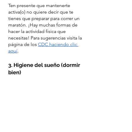
Ten presente que mantenerte 
activa(o) no quiere decir que te 
tienes que preparar para correr un 
maratón. ¡Hay muchas formas de 
hacer la actividad física que 
necesitas! Para sugerencias visita la 
página de los 
CDC haciendo clic 
aquí
. 
3. Higiene del sueño (dormir 
bien)