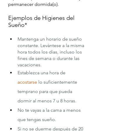
permanecer dormida(o). 
Ejemplos de Higienes del 
Sueño*
Mantenga un horario de sueño 
constante. Levántese a la misma 
hora todos los días, incluso los 
fines de semana o durante las 
vacaciones.
Establezca una hora de 
acostarse
 lo suficientemente 
temprano para que pueda 
dormir al menos 7 u 8 horas.
No te vayas a la cama a menos 
que tengas sueño.
Si no se duerme después de 20 