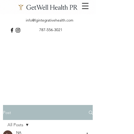
info@lgintegrativehealth.com
787-556-3021
Post
All Posts
NA