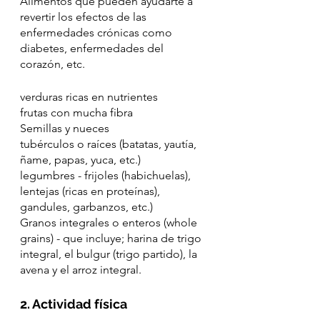
Alimentos que pueden ayudarte a 
revertir los efectos de las 
enfermedades crónicas como 
diabetes, enfermedades del 
corazón, etc.
verduras ricas en nutrientes
frutas con mucha fibra
Semillas y nueces
tubérculos o raíces (batatas, yautía, 
ñame, papas, yuca, etc.)
legumbres - frijoles (habichuelas), 
lentejas (ricas en proteínas), 
gandules, garbanzos, etc.)
Granos integrales o enteros (whole 
grains) - que incluye; harina de trigo 
integral, el bulgur (trigo partido), la 
avena y el arroz integral. 
2. Actividad física 