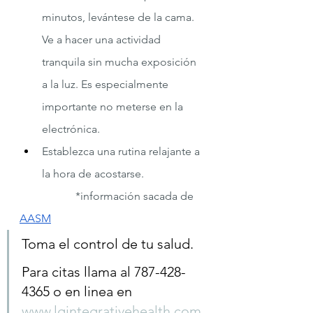
minutos, levántese de la cama. 
Ve a hacer una actividad 
tranquila sin mucha exposición 
a la luz. Es especialmente 
importante no meterse en la 
electrónica.
Establezca una rutina relajante a 
la hora de acostarse.
		*información sacada de 
AASM
Toma el control de tu salud.  
Para citas llama al 787-428-
4365 o en linea en 
www.lgintegrativehealth.com