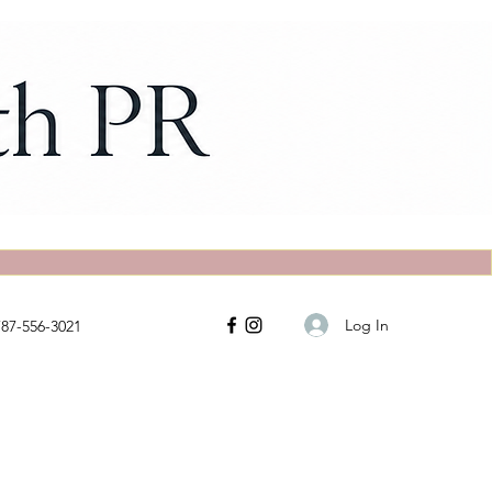
Log In
787-556-3021